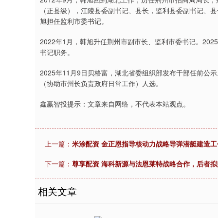
（正县级），江陵县委副书记、县长，监利县委副书记、县
旭担任监利市委书记。
2022年1月，韩旭升任荆州市副市长、监利市委书记。20
书记职务。
2025年11月9日贝格富，湖北省委组织部发布干部任前
（协助市州长负责政府日常工作）人选。
鑫赢智投提示：文章来自网络，不代表本站观点。
上一篇：
米涂配资 金正恩指导核动力战略导弹潜艇建造工
下一篇：
尊享配资 海科新源与法恩莱特战略合作，后者拟
相关文章