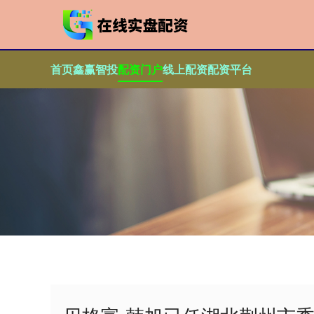
首页
鑫赢智投
配资门户
线上配资
配资平台