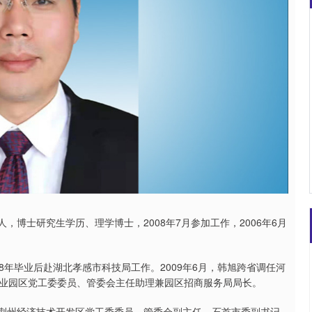
沪深300
4694.44
.42%
43.13
0.93%
，博士研究生学历、理学博士，2008年7月参加工作，2006年6月
08年毕业后赴湖北孝感市科技局工作。2009年6月，韩旭跨省调任河
业园区党工委委员、管委会主任助理兼园区招商服务局局长。
，荆州经济技术开发区党工委委员、管委会副主任，石首市委副书记