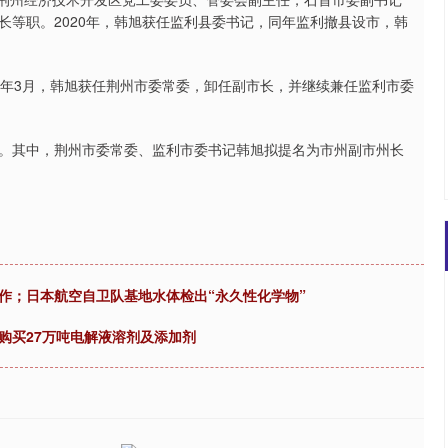
长等职。2020年，韩旭获任监利县委书记，同年监利撤县设市，韩
25年3月，韩旭获任荆州市委常委，卸任副市长，并继续兼任监利市委
公示。其中，荆州市委常委、监利市委书记韩旭拟提名为市州副市州长
作；日本航空自卫队基地水体检出“永久性化学物”
购买27万吨电解液溶剂及添加剂