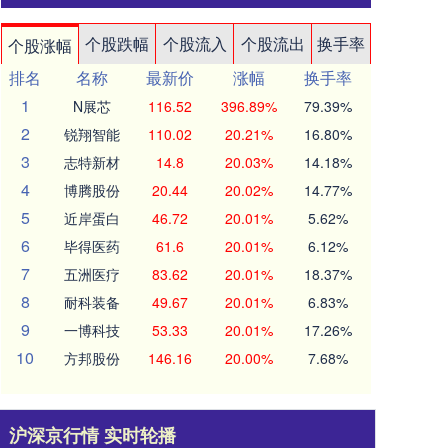
个股跌幅
个股流入
个股流出
换手率
个股涨幅
排名
名称
最新价
涨幅
换手率
1
N展芯
116.52
396.89%
79.39%
2
锐翔智能
110.02
20.21%
16.80%
3
志特新材
14.8
20.03%
14.18%
4
博腾股份
20.44
20.02%
14.77%
5
近岸蛋白
46.72
20.01%
5.62%
6
毕得医药
61.6
20.01%
6.12%
7
五洲医疗
83.62
20.01%
18.37%
8
耐科装备
49.67
20.01%
6.83%
9
一博科技
53.33
20.01%
17.26%
10
方邦股份
146.16
20.00%
7.68%
沪深京行情 实时轮播