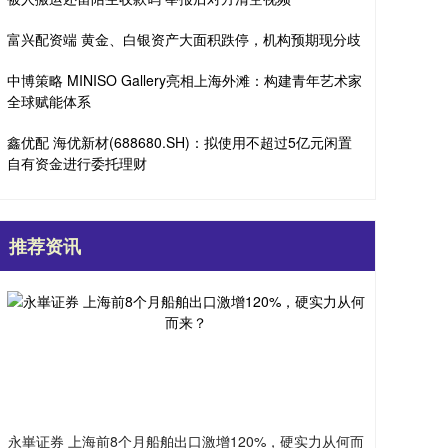
富兴配资端 黄金、白银资产大面积跌停，机构预期现分歧
中博策略 MINISO Gallery亮相上海外滩：构建青年艺术家
全球赋能体系
鑫优配 海优新材(688680.SH)：拟使用不超过5亿元闲置
自有资金进行委托理财
推荐资讯
永崋证券 上海前8个月船舶出口激增120%，硬实力从何而