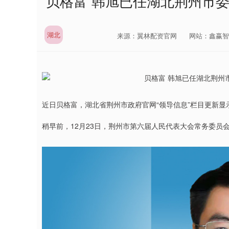
贝格富 韩旭已任湖北荆州市
湖北
来源：翼林配资官网
网站：鑫赢智
近日贝格富，湖北省荆州市政府官网“领导信息”栏目更新
稍早前，12月23日，荆州市第六届人民代表大会常务委员