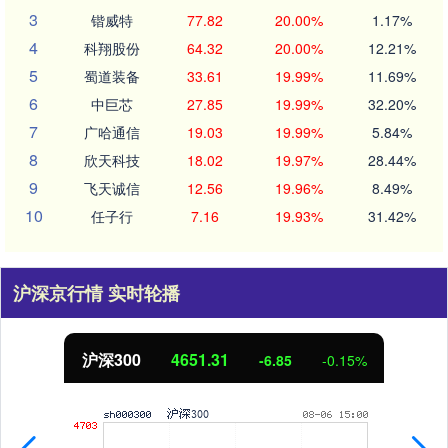
3
锴威特
77.82
20.00%
1.17%
4
科翔股份
64.32
20.00%
12.21%
5
蜀道装备
33.61
19.99%
11.69%
6
中巨芯
27.85
19.99%
32.20%
7
广哈通信
19.03
19.99%
5.84%
8
欣天科技
18.02
19.97%
28.44%
9
飞天诚信
12.56
19.96%
8.49%
10
任子行
7.16
19.93%
31.42%
沪深京行情 实时轮播
沪深300
4651.31
-6.85
-0.15%