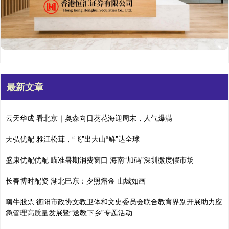
最新文章
云天华成 看北京｜奥森向日葵花海迎周末，人气爆满
天弘优配 雅江松茸，“飞”出大山“鲜”达全球
盛康优配优配 瞄准暑期消费窗口 海南“加码”深圳微度假市场
长春博时配资 湖北巴东：夕照熔金 山城如画
嗨牛股票 衡阳市政协文教卫体和文史委员会联合教育界别开展助力应
急管理高质量发展暨“送教下乡”专题活动