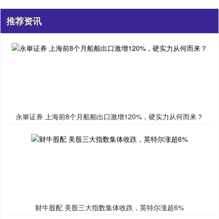
推荐资讯
永崋证券 上海前8个月船舶出口激增120%，硬实力从何而来？
财牛股配 美股三大指数集体收跌，英特尔涨超6%