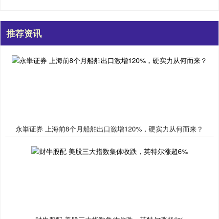
推荐资讯
永崋证券 上海前8个月船舶出口激增120%，硬实力从何而来？