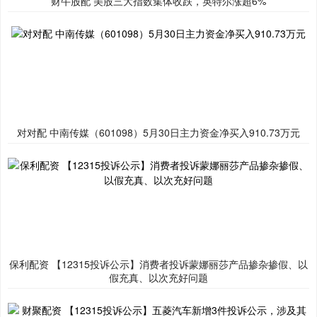
财牛股配 美股三大指数集体收跌，英特尔涨超6%
对对配 中南传媒（601098）5月30日主力资金净买入910.73万元
保利配资 【12315投诉公示】消费者投诉蒙娜丽莎产品掺杂掺假、以
假充真、以次充好问题